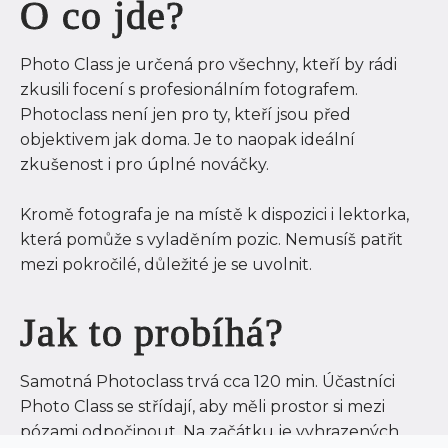
O co jde?
Photo Class je určená pro všechny, kteří by rádi
zkusili focení s profesionálním fotografem.
Photoclass není jen pro ty, kteří jsou před
objektivem jak doma. Je to naopak ideální
zkušenost i pro úplné nováčky.
Kromě fotografa je na místě k dispozici i lektorka,
která pomůže s vyladěním pozic. Nemusíš patřit
mezi pokročilé, důležité je se uvolnit.
Jak to probíhá?
Samotná Photoclass trvá cca 120 min. Účastníci
Photo Class se střídají, aby měli prostor si mezi
pózami odpočinout. Na začátku je vyhrazených