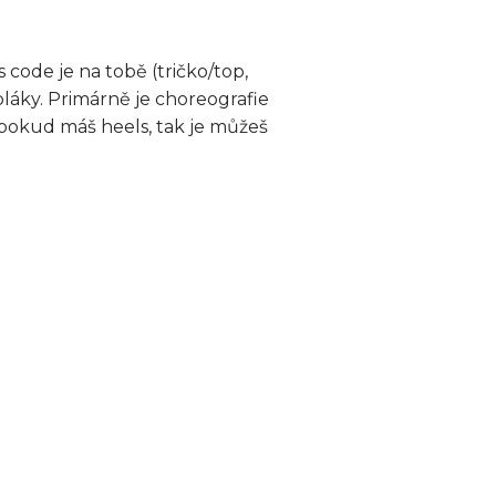
s code je na tobě (tričko/top,
pláky. Primárně je choreografie
 pokud máš heels, tak je můžeš