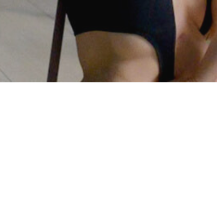
Sleva pro studenty 5 %
y prezenčního studia mladší 26 let po předložení průkaz
koupí permanentky. Sleva bude nastavena v profilu rez
příští nákup již průkaz nebude třeba.
Sleva Loyalty 10 %
teří náš navštěvují již delší dobu jsme připravili Loyalty
 rezervačním systému přidělena sleva 10 % na všechn
Slevy není možné kombinovat.
aplatit
v hotovosti přímo na lekci, nebo převodem n
nka). V případě, že převáděná částka na účet nestihla d
e prokázat potvrzením o zaplacení (postačí printscreen 