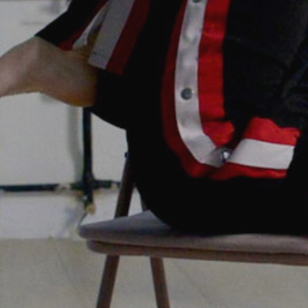
hodiny / Speciály / Pole
5 vs
Starter
15 vs
Flexi / Fyzio Průprava*
1 vst
5 vs
Free class*
1 vst
Soukromá lekce
1 oso
2 os
Více
*Multisport - Pilates / Flexi /
Fyzioprůprava/ Free Class